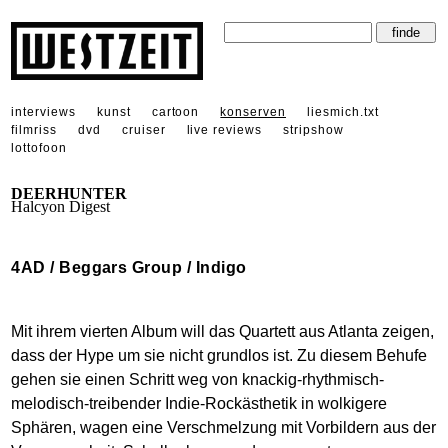
interviews
kunst
cartoon
konserven
liesmich.txt
filmriss
dvd
cruiser
live reviews
stripshow
lottofoon
DEERHUNTER
Halcyon Digest
4AD / Beggars Group / Indigo
Mit ihrem vierten Album will das Quartett aus Atlanta zeigen,
dass der Hype um sie nicht grundlos ist. Zu diesem Behufe
gehen sie einen Schritt weg von knackig-rhythmisch-
melodisch-treibender Indie-Rockästhetik in wolkigere
Sphären, wagen eine Verschmelzung mit Vorbildern aus der