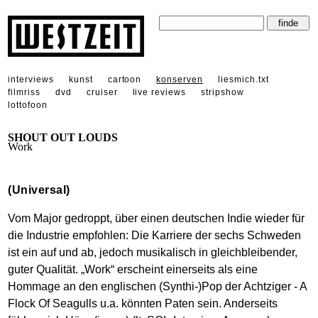
interviews
kunst
cartoon
konserven
liesmich.txt
filmriss
dvd
cruiser
live reviews
stripshow
lottofoon
SHOUT OUT LOUDS
Work
(Universal)
Vom Major gedroppt, über einen deutschen Indie wieder für
die Industrie empfohlen: Die Karriere der sechs Schweden
ist ein auf und ab, jedoch musikalisch in gleichbleibender,
guter Qualität. „Work“ erscheint einerseits als eine
Hommage an den englischen (Synthi-)Pop der Achtziger - A
Flock Of Seagulls u.a. könnten Paten sein. Anderseits