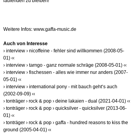
laufenden zu bleiben!
Weitere Infos:
www.gaffa-music.de
Auch von Interesse
› interview › nicoffeine - fehler sind willkommen (2008-05-
01) ‹‹
› interview › tarngo - ganz normale schräge (2008-05-01) ‹‹
› interview › fischessen - alles wie immer nur anders (2007-
05-01) ‹‹
› interview › international pony - mit bauch geht‘s auch
(2002-09-09) ‹‹
› tonträger › rock & pop › deine lakaien - dual (2021-04-01) ‹‹
› tonträger › rock & pop › quicksilver - quicksilver (2013-06-
01) ‹‹
› tonträger › rock & pop › gaffa - hundred reasons to kiss the
ground (2005-04-01) ‹‹