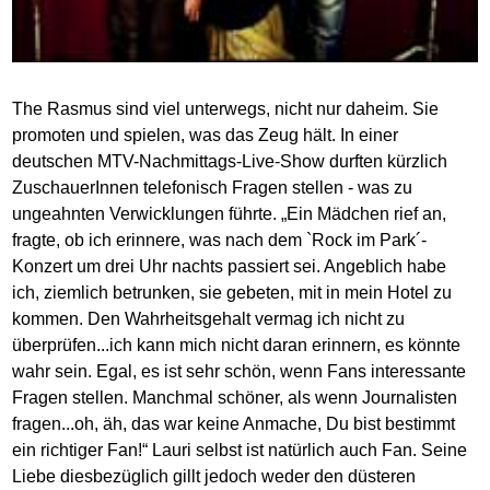
The Rasmus sind viel unterwegs, nicht nur daheim. Sie
promoten und spielen, was das Zeug hält. In einer
deutschen MTV-Nachmittags-Live-Show durften kürzlich
ZuschauerInnen telefonisch Fragen stellen - was zu
ungeahnten Verwicklungen führte. „Ein Mädchen rief an,
fragte, ob ich erinnere, was nach dem `Rock im Park´-
Konzert um drei Uhr nachts passiert sei. Angeblich habe
ich, ziemlich betrunken, sie gebeten, mit in mein Hotel zu
kommen. Den Wahrheitsgehalt vermag ich nicht zu
überprüfen...ich kann mich nicht daran erinnern, es könnte
wahr sein. Egal, es ist sehr schön, wenn Fans interessante
Fragen stellen. Manchmal schöner, als wenn Journalisten
fragen...oh, äh, das war keine Anmache, Du bist bestimmt
ein richtiger Fan!“ Lauri selbst ist natürlich auch Fan. Seine
Liebe diesbezüglich gillt jedoch weder den düsteren