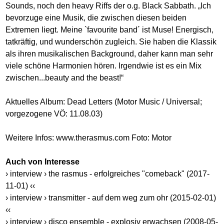
Sounds, noch den heavy Riffs der o.g. Black Sabbath. „Ich
bevorzuge eine Musik, die zwischen diesen beiden
Extremen liegt. Meine `favourite band´ ist Muse! Energisch,
tatkräftig, und wunderschön zugleich. Sie haben die Klassik
als ihren musikalischen Background, daher kann man sehr
viele schöne Harmonien hören. Irgendwie ist es ein Mix
zwischen...beauty and the beast!“
Aktuelles Album: Dead Letters (Motor Music / Universal;
vorgezogene VÖ: 11.08.03)
Weitere Infos:
www.therasmus.com
Foto: Motor
Auch von Interesse
› interview › the rasmus - erfolgreiches "comeback" (2017-
11-01) ‹‹
› interview › transmitter - auf dem weg zum ohr (2015-02-01)
‹‹
› interview › disco ensemble - explosiv erwachsen (2008-05-