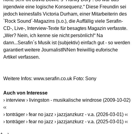
irgendwie eine logische Konsequenz.“ Diese Freundin sei
jedoch keinesfalls Victoria Durham, einer Mitarbeiterin des
`Rock Sound´-Magazins (s.o.), die Auffällig viele Serafin-
CD-, Live-, Interview-Texte für besagtes Magazin verfasste.
„Wer? Nein, ich kenne sie nicht persönlich!“ Na
dann...Serafin´s Musik ist (subjektiv) einfach gut - so werden
garantiert weitere JournalistINNen freiwillig euforische
Artikel verfassen.
Weitere Infos:
www.serafin.co.uk
Foto: Sony
Auch von Interesse
› interview › livingston - musikalische windrose (2009-10-02)
‹‹
› tonträger › fear no jazz › jazzjanzkurz - v.a. (2026-03-01) ‹‹
› tonträger › fear no jazz › jazzjanzkurz - v.a. (2025-03-01) ‹‹