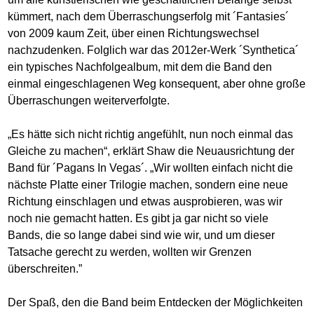
kümmert, nach dem Überraschungserfolg mit ´Fantasies´
von 2009 kaum Zeit, über einen Richtungswechsel
nachzudenken. Folglich war das 2012er-Werk ´Synthetica´
ein typisches Nachfolgealbum, mit dem die Band den
einmal eingeschlagenen Weg konsequent, aber ohne große
Überraschungen weiterverfolgte.
„Es hätte sich nicht richtig angefühlt, nun noch einmal das
Gleiche zu machen“, erklärt Shaw die Neuausrichtung der
Band für ´Pagans In Vegas´. „Wir wollten einfach nicht die
nächste Platte einer Trilogie machen, sondern eine neue
Richtung einschlagen und etwas ausprobieren, was wir
noch nie gemacht hatten. Es gibt ja gar nicht so viele
Bands, die so lange dabei sind wie wir, und um dieser
Tatsache gerecht zu werden, wollten wir Grenzen
überschreiten.”
Der Spaß, den die Band beim Entdecken der Möglichkeiten