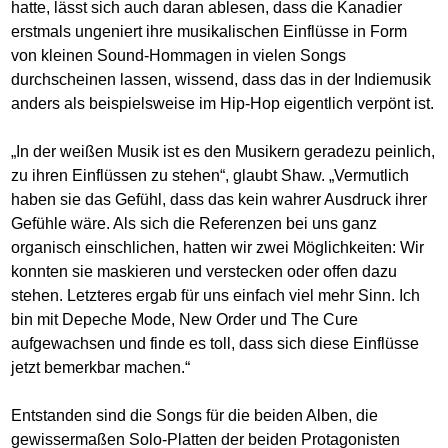
hatte, lässt sich auch daran ablesen, dass die Kanadier
erstmals ungeniert ihre musikalischen Einflüsse in Form
von kleinen Sound-Hommagen in vielen Songs
durchscheinen lassen, wissend, dass das in der Indiemusik
anders als beispielsweise im Hip-Hop eigentlich verpönt ist.
„In der weißen Musik ist es den Musikern geradezu peinlich,
zu ihren Einflüssen zu stehen“, glaubt Shaw. „Vermutlich
haben sie das Gefühl, dass das kein wahrer Ausdruck ihrer
Gefühle wäre. Als sich die Referenzen bei uns ganz
organisch einschlichen, hatten wir zwei Möglichkeiten: Wir
konnten sie maskieren und verstecken oder offen dazu
stehen. Letzteres ergab für uns einfach viel mehr Sinn. Ich
bin mit Depeche Mode, New Order und The Cure
aufgewachsen und finde es toll, dass sich diese Einflüsse
jetzt bemerkbar machen.“
Entstanden sind die Songs für die beiden Alben, die
gewissermaßen Solo-Platten der beiden Protagonisten