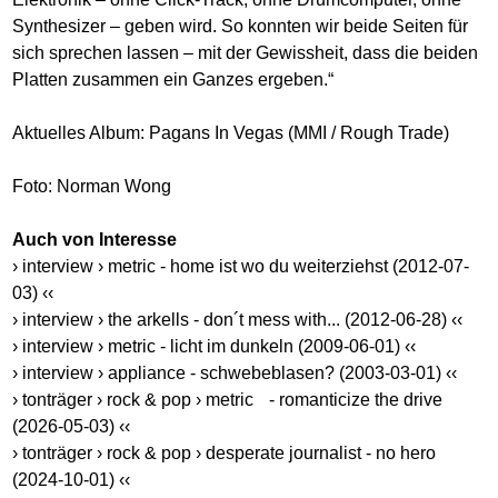
Synthesizer – geben wird. So konnten wir beide Seiten für
sich sprechen lassen – mit der Gewissheit, dass die beiden
Platten zusammen ein Ganzes ergeben.“
Aktuelles Album: Pagans In Vegas (MMI / Rough Trade)
Foto: Norman Wong
Auch von Interesse
› interview › metric - home ist wo du weiterziehst (2012-07-
03) ‹‹
› interview › the arkells - don´t mess with... (2012-06-28) ‹‹
› interview › metric - licht im dunkeln (2009-06-01) ‹‹
› interview › appliance - schwebeblasen? (2003-03-01) ‹‹
› tonträger › rock & pop › metric - romanticize the drive
(2026-05-03) ‹‹
› tonträger › rock & pop › desperate journalist - no hero
(2024-10-01) ‹‹