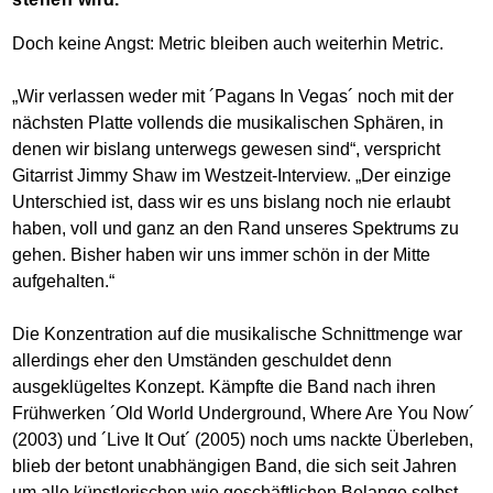
Doch keine Angst: Metric bleiben auch weiterhin Metric.
„Wir verlassen weder mit ´Pagans In Vegas´ noch mit der
nächsten Platte vollends die musikalischen Sphären, in
denen wir bislang unterwegs gewesen sind“, verspricht
Gitarrist Jimmy Shaw im Westzeit-Interview. „Der einzige
Unterschied ist, dass wir es uns bislang noch nie erlaubt
haben, voll und ganz an den Rand unseres Spektrums zu
gehen. Bisher haben wir uns immer schön in der Mitte
aufgehalten.“
Die Konzentration auf die musikalische Schnittmenge war
allerdings eher den Umständen geschuldet denn
ausgeklügeltes Konzept. Kämpfte die Band nach ihren
Frühwerken ´Old World Underground, Where Are You Now´
(2003) und ´Live It Out´ (2005) noch ums nackte Überleben,
blieb der betont unabhängigen Band, die sich seit Jahren
um alle künstlerischen wie geschäftlichen Belange selbst