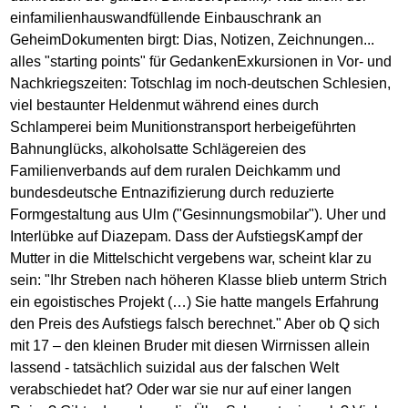
einfamilienhauswandfüllende Einbauschrank an
GeheimDokumenten birgt: Dias, Notizen, Zeichnungen...
alles "starting points" für GedankenExkursionen in Vor- und
Nachkriegszeiten: Totschlag im noch-deutschen Schlesien,
viel bestaunter Heldenmut während eines durch
Schlamperei beim Munitionstransport herbeigeführten
Bahnunglücks, alkoholsatte Schlägereien des
Familienverbands auf dem ruralen Deichkamm und
bundesdeutsche Entnazifizierung durch reduzierte
Formgestaltung aus Ulm ("Gesinnungsmobilar"). Uher und
Interlübke auf Diazepam. Dass der AufstiegsKampf der
Mutter in die Mittelschicht vergebens war, scheint klar zu
sein: "Ihr Streben nach höheren Klasse blieb unterm Strich
ein egoistisches Projekt (…) Sie hatte mangels Erfahrung
den Preis des Aufstiegs falsch berechnet." Aber ob Q sich
mit 17 – den kleinen Bruder mit diesen Wirrnissen allein
lassend - tatsächlich suizidal aus der falschen Welt
verabschiedet hat? Oder war sie nur auf einer langen