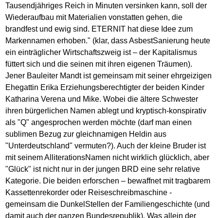
Tausendjähriges Reich in Minuten versinken kann, soll der
Wiederaufbau mit Materialien vonstatten gehen, die
brandfest und ewig sind. ETERNIT hat diese Idee zum
Markennamen erhoben." (klar, dass AsbestSanierung heute
ein einträglicher Wirtschaftszweig ist – der Kapitalismus
füttert sich und die seinen mit ihren eigenen Träumen).
Jener Bauleiter Mandt ist gemeinsam mit seiner ehrgeizigen
Ehegattin Erika Erziehungsberechtigter der beiden Kinder
Katharina Verena und Mike. Wobei die ältere Schwester
ihren bürgerlichen Namen ablegt und kryptisch-konspirativ
als "Q" angesprochen werden möchte (darf man einen
sublimen Bezug zur gleichnamigen Heldin aus
"Unterdeutschland" vermuten?). Auch der kleine Bruder ist
mit seinem AlliterationsNamen nicht wirklich glücklich, aber
"Glück" ist nicht nur in der jungen BRD eine sehr relative
Kategorie. Die beiden erforschen – bewaffnet mit tragbarem
Kassettenrekorder oder Reiseschreibmaschine -
gemeinsam die DunkelStellen der Familiengeschichte (und
damit auch der ganzen Bundesrepublik). Was allein der