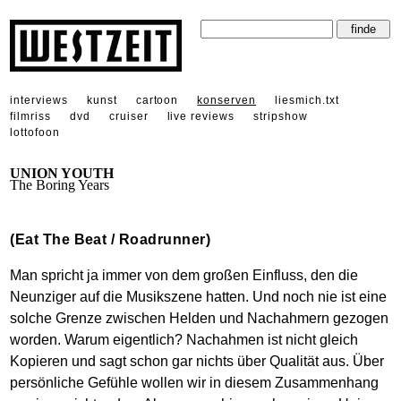
interviews
kunst
cartoon
konserven
liesmich.txt
filmriss
dvd
cruiser
live reviews
stripshow
lottofoon
UNION YOUTH
The Boring Years
(Eat The Beat / Roadrunner)
Man spricht ja immer von dem großen Einfluss, den die
Neunziger auf die Musikszene hatten. Und noch nie ist eine
solche Grenze zwischen Helden und Nachahmern gezogen
worden. Warum eigentlich? Nachahmen ist nicht gleich
Kopieren und sagt schon gar nichts über Qualität aus. Über
persönliche Gefühle wollen wir in diesem Zusammenhang