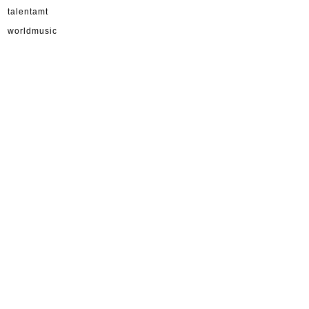
talentamt
worldmusic