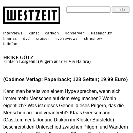
interviews
kunst
cartoon
konserven
liesmich.txt
filmriss
dvd
cruiser
live reviews
stripshow
lottofoon
HEIKE GÖTZ
Einfach Losgehn! (Pilgern auf der Via Baltica)
(Cadmos Verlag; Paperback; 128 Seiten; 19,99 Euro)
Kann man bereits von einem Hype sprechen, wenn sich
immer mehr Menschen auf dem Weg machen? Wohin
eigentlich? Was ist dieses Gehen, dieses Pilgern, das die
Menschen an- und vorantreibt? Klaas Grensemann
(Gastkommentartor und Diakon im Kloster Bursfelde)
beschreibt den Unterschied zwischen Pilgern und Wandern