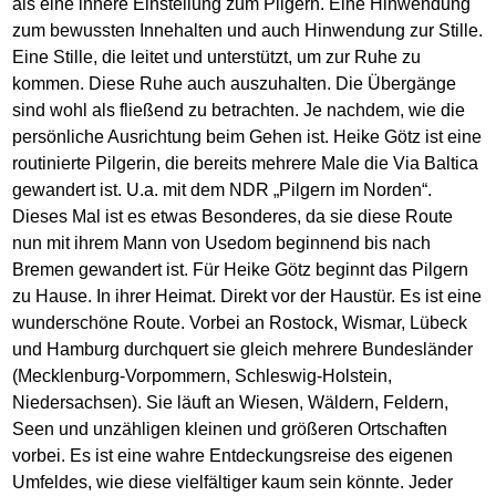
als eine innere Einstellung zum Pilgern. Eine Hinwendung
zum bewussten Innehalten und auch Hinwendung zur Stille.
Eine Stille, die leitet und unterstützt, um zur Ruhe zu
kommen. Diese Ruhe auch auszuhalten. Die Übergänge
sind wohl als fließend zu betrachten. Je nachdem, wie die
persönliche Ausrichtung beim Gehen ist. Heike Götz ist eine
routinierte Pilgerin, die bereits mehrere Male die Via Baltica
gewandert ist. U.a. mit dem NDR „Pilgern im Norden“.
Dieses Mal ist es etwas Besonderes, da sie diese Route
nun mit ihrem Mann von Usedom beginnend bis nach
Bremen gewandert ist. Für Heike Götz beginnt das Pilgern
zu Hause. In ihrer Heimat. Direkt vor der Haustür. Es ist eine
wunderschöne Route. Vorbei an Rostock, Wismar, Lübeck
und Hamburg durchquert sie gleich mehrere Bundesländer
(Mecklenburg-Vorpommern, Schleswig-Holstein,
Niedersachsen). Sie läuft an Wiesen, Wäldern, Feldern,
Seen und unzähligen kleinen und größeren Ortschaften
vorbei. Es ist eine wahre Entdeckungsreise des eigenen
Umfeldes, wie diese vielfältiger kaum sein könnte. Jeder