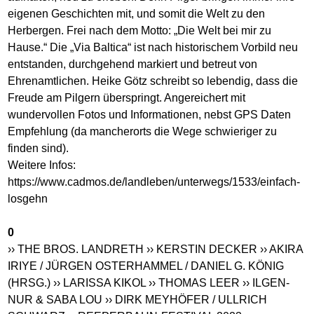
eigenen Geschichten mit, und somit die Welt zu den
Herbergen. Frei nach dem Motto: „Die Welt bei mir zu
Hause.“ Die „Via Baltica“ ist nach historischem Vorbild neu
entstanden, durchgehend markiert und betreut von
Ehrenamtlichen. Heike Götz schreibt so lebendig, dass die
Freude am Pilgern überspringt. Angereichert mit
wundervollen Fotos und Informationen, nebst GPS Daten
Empfehlung (da mancherorts die Wege schwieriger zu
finden sind).
Weitere Infos:
https://www.cadmos.de/landleben/unterwegs/1533/einfach-
losgehn
0
›› THE BROS. LANDRETH
›› KERSTIN DECKER
›› AKIRA
IRIYE / JÜRGEN OSTERHAMMEL / DANIEL G. KÖNIG
(HRSG.)
›› LARISSA KIKOL
›› THOMAS LEER
›› ILGEN-
NUR & SABA LOU
›› DIRK MEYHÖFER / ULLRICH