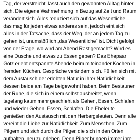
Tag, der verstreicht, lässt auch den gewohnten Alltag hinter
sich. Die eigene Wahrnehmung in Bezug auf Zeit und Raum
verändert sich. Alles reduziert sich auf das Wesentliche –
das mag für jeden etwas anderes sein, jedoch eint sich
alles in der Tatsache, dass der Weg, der an jedem Tag zu
gehen ist, unumstößlich „das Wesentliche“ ist. Dicht gefolgt
von der Frage, wo wird am Abend Rast gemacht? Wird es
eine Dusche und etwas zu Essen geben? Das Ehepaar
Götz erlebt entspannte Abende beim miteinander Kochen in
fremden Küchen. Gespräche verändern sich. Füllen sich mit
dem Austausch der erlebten Natur in ihrer Natürlichkeit,
dessen beide am Tage beigewohnt haben. Beim Bestaunen
der Ruhe, die sich in einem selbst ausbreitet, wenn
tagelang kaum mehr geschieht als Gehen, Essen, Schlafen
und wieder Gehen, Essen, Schlafen. Die Eheleute
genießen den Austausch mit den Herbergsleuten. Denn alle
vereint die Liebe zur Natürlichkeit. Zum Menschen. Zum
Pilgern und sich durch die Pilger, die sich in den Orten
aufhalten, neu zu erleben. Denn Pilger bringen immer ihre