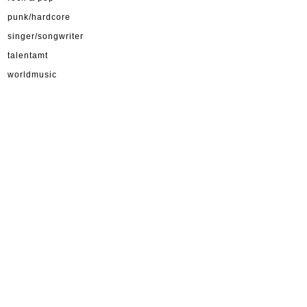
punk/hardcore
singer/songwriter
talentamt
worldmusic