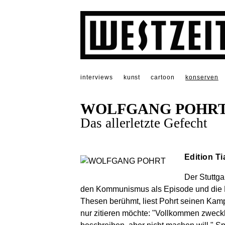
interviews
kunst
cartoon
konserven
WOLFGANG POHR
Das allerletzte Gefecht
Edition T
Der Stuttga
den Kommunismus als Episode und die Me
Thesen berühmt, liest Pohrt seinen Kamp
nur zitieren möchte: "Vollkommen zweckl