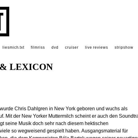
liesmich.txt
filmriss
dvd
cruiser
live reviews
stripshow
& LEXICON
wurde Chris Dahlgren in New York geboren und wuchs als
uf. Mit der New Yorker Muttermilch scheint er auch den Soundtr
ngt seine Musik doch sehr nach diesem hektischen
viele so wegweisend gespielt haben. Ausgangsmaterial für