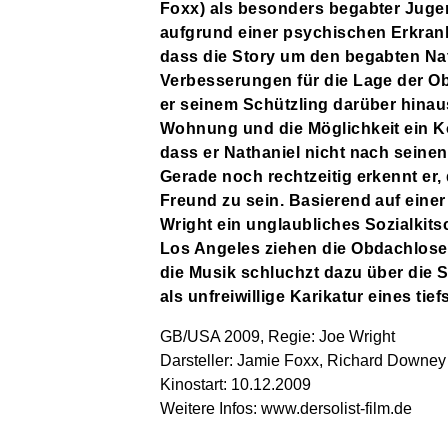
Foxx) als besonders begabter Juge
aufgrund einer psychischen Erkrank
dass die Story um den begabten Nath
Verbesserungen für die Lage der O
er seinem Schützling darüber hinau
Wohnung und die Möglichkeit ein K
dass er Nathaniel nicht nach seinen
Gerade noch rechtzeitig erkennt er
Freund zu sein. Basierend auf eine
Wright ein unglaubliches Sozialkit
Los Angeles ziehen die Obdachlos
die Musik schluchzt dazu über die
als unfreiwillige Karikatur eines ti
GB/USA 2009, Regie: Joe Wright
Darsteller: Jamie Foxx, Richard Downey J
Kinostart: 10.12.2009
Weitere Infos:
www.dersolist-film.de