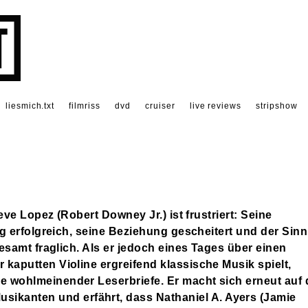
liesmich.txt
filmriss
dvd
cruiser
live reviews
stripshow
eve Lopez (Robert Downey Jr.) ist frustriert: Seine
g erfolgreich, seine Beziehung gescheitert und der Sinn
samt fraglich. Als er jedoch eines Tages über einen
er kaputten Violine ergreifend klassische Musik spielt,
lle wohlmeinender Leserbriefe. Er macht sich erneut auf 
ikanten und erfährt, dass Nathaniel A. Ayers (Jamie