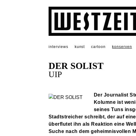
interviews
kunst
cartoon
konserven
DER SOLIST
UIP
Der Journalist St
Kolumne ist weni
seines Tuns insge
Stadtstreicher schreibt, der auf ein
überflutet ihn als Reaktion eine We
Suche nach dem geheimnisvollen Mus