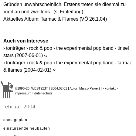
Gründen unwahrscheinlich: Erstens treten sie diesmal zu
Viert an und zweitens...(s. Einleitung).
Aktuelles Album: Tarmac & Flames (VÖ 26.1.04)
Auch von Interesse
› tonträger › rock & pop › the experimental pop band - tinsel
stars (2007-06-01) ‹‹
› tonträger › rock & pop › the experimental pop band - tarmac
& flames (2004-02-01) ‹‹
©1996-26 WESTZEIT | 2004.02.01 | Autor: Marco Pawert |
› kontakt
›
impressum
› datenschutz
februar 2004
damageplan
einstürzende neubauten