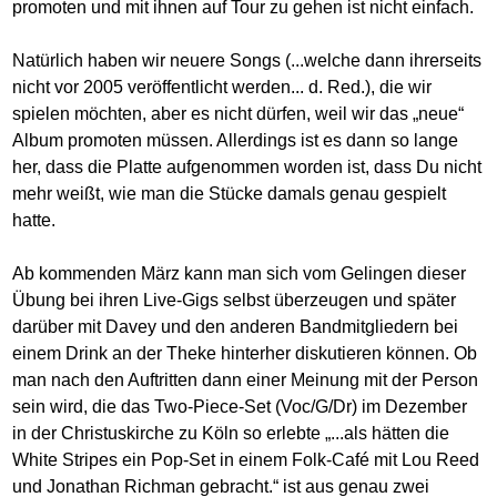
promoten und mit ihnen auf Tour zu gehen ist nicht einfach.
Natürlich haben wir neuere Songs (...welche dann ihrerseits
nicht vor 2005 veröffentlicht werden... d. Red.), die wir
spielen möchten, aber es nicht dürfen, weil wir das „neue“
Album promoten müssen. Allerdings ist es dann so lange
her, dass die Platte aufgenommen worden ist, dass Du nicht
mehr weißt, wie man die Stücke damals genau gespielt
hatte.
Ab kommenden März kann man sich vom Gelingen dieser
Übung bei ihren Live-Gigs selbst überzeugen und später
darüber mit Davey und den anderen Bandmitgliedern bei
einem Drink an der Theke hinterher diskutieren können. Ob
man nach den Auftritten dann einer Meinung mit der Person
sein wird, die das Two-Piece-Set (Voc/G/Dr) im Dezember
in der Christuskirche zu Köln so erlebte „...als hätten die
White Stripes ein Pop-Set in einem Folk-Café mit Lou Reed
und Jonathan Richman gebracht.“ ist aus genau zwei