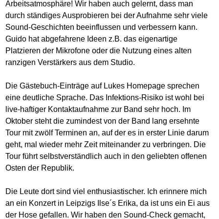
Arbeitsatmosphäre! Wir haben auch gelernt, dass man
durch ständiges Ausprobieren bei der Aufnahme sehr viele
Sound-Geschichten beeinflussen und verbessern kann.
Guido hat abgefahrene Ideen z.B. das eigenartige
Platzieren der Mikrofone oder die Nutzung eines alten
ranzigen Verstärkers aus dem Studio.
Die Gästebuch-Einträge auf Lukes Homepage sprechen
eine deutliche Sprache. Das Infektions-Risiko ist wohl bei
live-haftiger Kontaktaufnahme zur Band sehr hoch. Im
Oktober steht die zumindest von der Band lang ersehnte
Tour mit zwölf Terminen an, auf der es in erster Linie darum
geht, mal wieder mehr Zeit miteinander zu verbringen. Die
Tour führt selbstverständlich auch in den geliebten offenen
Osten der Republik.
Die Leute dort sind viel enthusiastischer. Ich erinnere mich
an ein Konzert in Leipzigs Ilse´s Erika, da ist uns ein Ei aus
der Hose gefallen. Wir haben den Sound-Check gemacht,