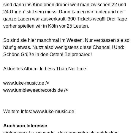
sind dann ins Kino oben drüber weil man zwischen 22 und
24 Uhr eh´ still sein muss. Dann kamen wir runter und der
ganze Laden war ausverkauft. 300 Tickets weg!!! Drei Tage
vorher spielten wir in Köln vor 25 Leuten.
So sind sie hier manchmal im Westen. Nur verpassen sie so
häufig etwas. Nutzt also wenigstens diese Chance!!! Und:
Schöne Grüße in den Osten! Be prepared!
Aktuelles Album: In Less Than No Time
www.luke-music.de
/>
www.tumbleweedrecords.de
/>
Weitere Infos:
www.luke-music.de
Auch von Interesse
› interview › l.a. edwards - der songwriter als entdecker