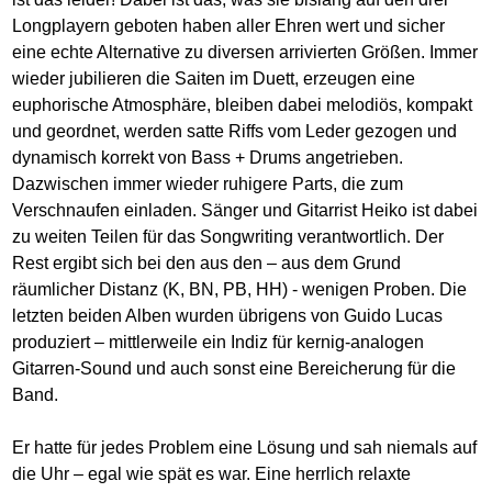
Longplayern geboten haben aller Ehren wert und sicher
eine echte Alternative zu diversen arrivierten Größen. Immer
wieder jubilieren die Saiten im Duett, erzeugen eine
euphorische Atmosphäre, bleiben dabei melodiös, kompakt
und geordnet, werden satte Riffs vom Leder gezogen und
dynamisch korrekt von Bass + Drums angetrieben.
Dazwischen immer wieder ruhigere Parts, die zum
Verschnaufen einladen. Sänger und Gitarrist Heiko ist dabei
zu weiten Teilen für das Songwriting verantwortlich. Der
Rest ergibt sich bei den aus den – aus dem Grund
räumlicher Distanz (K, BN, PB, HH) - wenigen Proben. Die
letzten beiden Alben wurden übrigens von Guido Lucas
produziert – mittlerweile ein Indiz für kernig-analogen
Gitarren-Sound und auch sonst eine Bereicherung für die
Band.
Er hatte für jedes Problem eine Lösung und sah niemals auf
die Uhr – egal wie spät es war. Eine herrlich relaxte