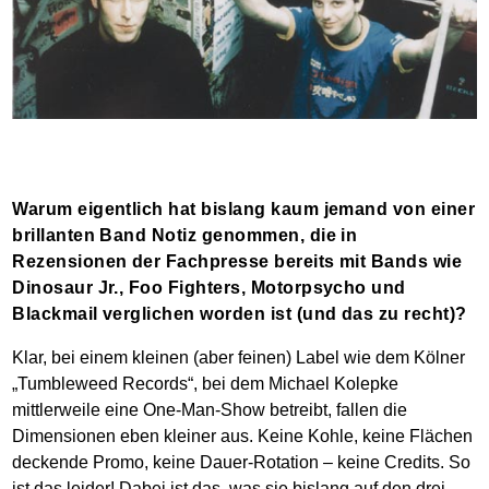
Warum eigentlich hat bislang kaum jemand von einer
brillanten Band Notiz genommen, die in
Rezensionen der Fachpresse bereits mit Bands wie
Dinosaur Jr., Foo Fighters, Motorpsycho und
Blackmail verglichen worden ist (und das zu recht)?
Klar, bei einem kleinen (aber feinen) Label wie dem Kölner
„Tumbleweed Records“, bei dem Michael Kolepke
mittlerweile eine One-Man-Show betreibt, fallen die
Dimensionen eben kleiner aus. Keine Kohle, keine Flächen
deckende Promo, keine Dauer-Rotation – keine Credits. So
ist das leider! Dabei ist das, was sie bislang auf den drei