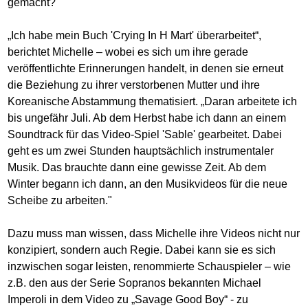
gemacht?
„Ich habe mein Buch 'Crying In H Mart' überarbeitet“,
berichtet Michelle – wobei es sich um ihre gerade
veröffentlichte Erinnerungen handelt, in denen sie erneut
die Beziehung zu ihrer verstorbenen Mutter und ihre
Koreanische Abstammung thematisiert. „Daran arbeitete ich
bis ungefähr Juli. Ab dem Herbst habe ich dann an einem
Soundtrack für das Video-Spiel 'Sable' gearbeitet. Dabei
geht es um zwei Stunden hauptsächlich instrumentaler
Musik. Das brauchte dann eine gewisse Zeit. Ab dem
Winter begann ich dann, an den Musikvideos für die neue
Scheibe zu arbeiten."
Dazu muss man wissen, dass Michelle ihre Videos nicht nur
konzipiert, sondern auch Regie. Dabei kann sie es sich
inzwischen sogar leisten, renommierte Schauspieler – wie
z.B. den aus der Serie Sopranos bekannten Michael
Imperoli in dem Video zu „Savage Good Boy“ - zu