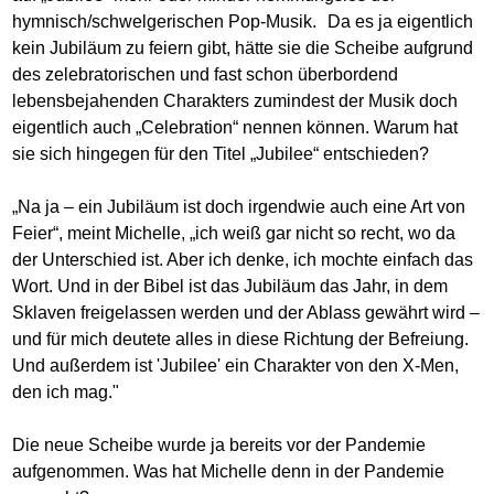
hymnisch/schwelgerischen Pop-Musik. Da es ja eigentlich
kein Jubiläum zu feiern gibt, hätte sie die Scheibe aufgrund
des zelebratorischen und fast schon überbordend
lebensbejahenden Charakters zumindest der Musik doch
eigentlich auch „Celebration“ nennen können. Warum hat
sie sich hingegen für den Titel „Jubilee“ entschieden?
„Na ja – ein Jubiläum ist doch irgendwie auch eine Art von
Feier“, meint Michelle, „ich weiß gar nicht so recht, wo da
der Unterschied ist. Aber ich denke, ich mochte einfach das
Wort. Und in der Bibel ist das Jubiläum das Jahr, in dem
Sklaven freigelassen werden und der Ablass gewährt wird –
und für mich deutete alles in diese Richtung der Befreiung.
Und außerdem ist 'Jubilee' ein Charakter von den X-Men,
den ich mag."
Die neue Scheibe wurde ja bereits vor der Pandemie
aufgenommen. Was hat Michelle denn in der Pandemie