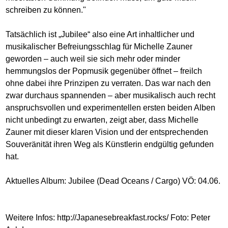
schreiben zu können."
Tatsächlich ist „Jubilee“ also eine Art inhaltlicher und
musikalischer Befreiungsschlag für Michelle Zauner
geworden – auch weil sie sich mehr oder minder
hemmungslos der Popmusik gegenüber öffnet – freilch
ohne dabei ihre Prinzipen zu verraten. Das war nach den
zwar durchaus spannenden – aber musikalisch auch recht
anspruchsvollen und experimentellen ersten beiden Alben
nicht unbedingt zu erwarten, zeigt aber, dass Michelle
Zauner mit dieser klaren Vision und der entsprechenden
Souveränität ihren Weg als Künstlerin endgültig gefunden
hat.
Aktuelles Album: Jubilee (Dead Oceans / Cargo) VÖ: 04.06.
Weitere Infos:
http://Japanesebreakfast.rocks
/ Foto: Peter