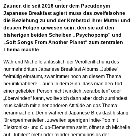
Zauner, die seit 2016 unter dem Pseudonym
Japanese Breakfast agiert muss das zweifelsohne
die Beziehung zu und der Krebstod ihrer Mutter und
dessen Folgen gewesen sein, den sie auf den
bisherigen beiden Scheiben „Psychopomp“ und
„Soft Songs From Another Planet“ zum zentralen
Thema machte.
Während Michelle anlässlich der Veröffentlichung des
nunmehr dritten Japanese Breakfast Albums „Jubilee“
freimütig einräumt, zwar immer noch an diesem Thema
herumknabbere – auch in dem Sinn, dass man den Tod
einer geliebten Person nicht wirklich „verarbeiten“ oder
„überwinden“ kann, wollte sich dann aber doch zumindest
musikalisch mit einer anderen Attitüde an das Thema
heranmachen. Denn während Japanese Breakfast bislang
für experimentellen, zuweilen sperrigen Indie-Pop mit
Elektronika- und Club-Elementen steht, öffnet sich Michelle
auf „Jubilee“ mehr oder minder hemmungslos der