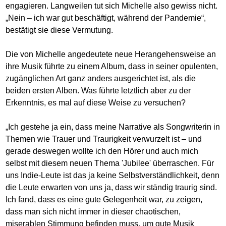
engagieren. Langweilen tut sich Michelle also gewiss nicht.
„Nein – ich war gut beschäftigt, während der Pandemie“,
bestätigt sie diese Vermutung.
Die von Michelle angedeutete neue Herangehensweise an
ihre Musik führte zu einem Album, dass in seiner opulenten,
zugänglichen Art ganz anders ausgerichtet ist, als die
beiden ersten Alben. Was führte letztlich aber zu der
Erkenntnis, es mal auf diese Weise zu versuchen?
„Ich gestehe ja ein, dass meine Narrative als Songwriterin in
Themen wie Trauer und Traurigkeit verwurzelt ist – und
gerade deswegen wollte ich den Hörer und auch mich
selbst mit diesem neuen Thema 'Jubilee' überraschen. Für
uns Indie-Leute ist das ja keine Selbstverständlichkeit, denn
die Leute erwarten von uns ja, dass wir ständig traurig sind.
Ich fand, dass es eine gute Gelegenheit war, zu zeigen,
dass man sich nicht immer in dieser chaotischen,
miserablen Stimmung befinden muss, um gute Musik