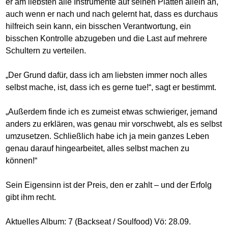
er am liebsten alle Instrumente auf seinen Platten allein an,
auch wenn er nach und nach gelernt hat, dass es durchaus
hilfreich sein kann, ein bisschen Verantwortung, ein
bisschen Kontrolle abzugeben und die Last auf mehrere
Schultern zu verteilen.
„Der Grund dafür, dass ich am liebsten immer noch alles
selbst mache, ist, dass ich es gerne tue!“, sagt er bestimmt.
„Außerdem finde ich es zumeist etwas schwieriger, jemand
anders zu erklären, was genau mir vorschwebt, als es selbst
umzusetzen. Schließlich habe ich ja mein ganzes Leben
genau darauf hingearbeitet, alles selbst machen zu
können!“
Sein Eigensinn ist der Preis, den er zahlt – und der Erfolg
gibt ihm recht.
Aktuelles Album: 7 (Backseat / Soulfood) Vö: 28.09.