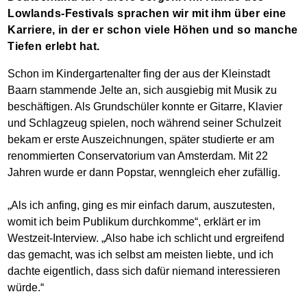
Lowlands-Festivals sprachen wir mit ihm über eine
Karriere, in der er schon viele Höhen und so manche
Tiefen erlebt hat.
Schon im Kindergartenalter fing der aus der Kleinstadt
Baarn stammende Jelte an, sich ausgiebig mit Musik zu
beschäftigen. Als Grundschüler konnte er Gitarre, Klavier
und Schlagzeug spielen, noch während seiner Schulzeit
bekam er erste Auszeichnungen, später studierte er am
renommierten Conservatorium van Amsterdam. Mit 22
Jahren wurde er dann Popstar, wenngleich eher zufällig.
„Als ich anfing, ging es mir einfach darum, auszutesten,
womit ich beim Publikum durchkomme“, erklärt er im
Westzeit-Interview. „Also habe ich schlicht und ergreifend
das gemacht, was ich selbst am meisten liebte, und ich
dachte eigentlich, dass sich dafür niemand interessieren
würde.“