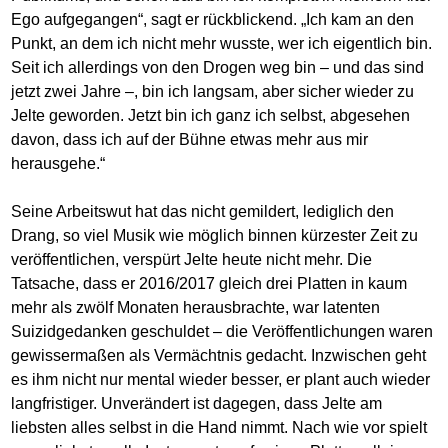
Ego aufgegangen“, sagt er rückblickend. „Ich kam an den
Punkt, an dem ich nicht mehr wusste, wer ich eigentlich bin.
Seit ich allerdings von den Drogen weg bin – und das sind
jetzt zwei Jahre –, bin ich langsam, aber sicher wieder zu
Jelte geworden. Jetzt bin ich ganz ich selbst, abgesehen
davon, dass ich auf der Bühne etwas mehr aus mir
herausgehe.“
Seine Arbeitswut hat das nicht gemildert, lediglich den
Drang, so viel Musik wie möglich binnen kürzester Zeit zu
veröffentlichen, verspürt Jelte heute nicht mehr. Die
Tatsache, dass er 2016/2017 gleich drei Platten in kaum
mehr als zwölf Monaten herausbrachte, war latenten
Suizidgedanken geschuldet – die Veröffentlichungen waren
gewissermaßen als Vermächtnis gedacht. Inzwischen geht
es ihm nicht nur mental wieder besser, er plant auch wieder
langfristiger. Unverändert ist dagegen, dass Jelte am
liebsten alles selbst in die Hand nimmt. Nach wie vor spielt