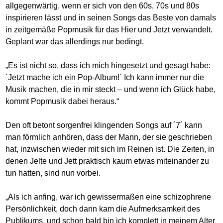
allgegenwärtig, wenn er sich von den 60s, 70s und 80s
inspirieren lässt und in seinen Songs das Beste von damals
in zeitgemäße Popmusik für das Hier und Jetzt verwandelt.
Geplant war das allerdings nur bedingt.
„Es ist nicht so, dass ich mich hingesetzt und gesagt habe:
´Jetzt mache ich ein Pop-Album!´ Ich kann immer nur die
Musik machen, die in mir steckt – und wenn ich Glück habe,
kommt Popmusik dabei heraus.“
Den oft betont sorgenfrei klingenden Songs auf ´7´ kann
man förmlich anhören, dass der Mann, der sie geschrieben
hat, inzwischen wieder mit sich im Reinen ist. Die Zeiten, in
denen Jelte und Jett praktisch kaum etwas miteinander zu
tun hatten, sind nun vorbei.
„Als ich anfing, war ich gewissermaßen eine schizophrene
Persönlichkeit, doch dann kam die Aufmerksamkeit des
Publikums, und schon bald bin ich komplett in meinem Alter