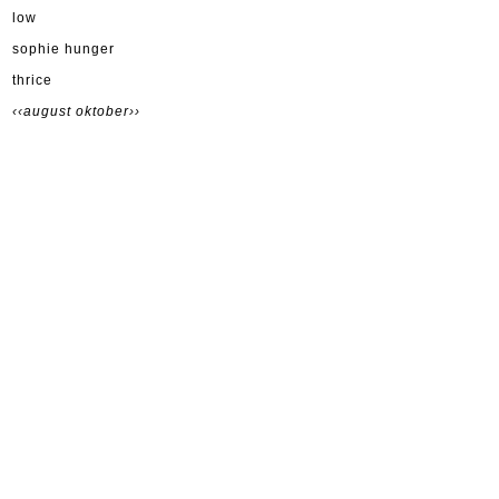
low
sophie hunger
thrice
‹‹august
oktober››