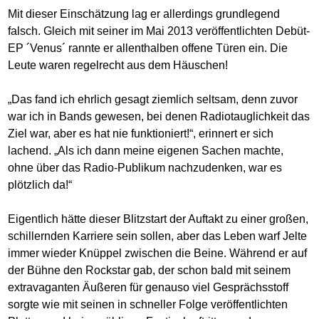
Mit dieser Einschätzung lag er allerdings grundlegend
falsch. Gleich mit seiner im Mai 2013 veröffentlichten Debüt-
EP ´Venus´ rannte er allenthalben offene Türen ein. Die
Leute waren regelrecht aus dem Häuschen!
„Das fand ich ehrlich gesagt ziemlich seltsam, denn zuvor
war ich in Bands gewesen, bei denen Radiotauglichkeit das
Ziel war, aber es hat nie funktioniert!“, erinnert er sich
lachend. „Als ich dann meine eigenen Sachen machte,
ohne über das Radio-Publikum nachzudenken, war es
plötzlich da!“
Eigentlich hätte dieser Blitzstart der Auftakt zu einer großen,
schillernden Karriere sein sollen, aber das Leben warf Jelte
immer wieder Knüppel zwischen die Beine. Während er auf
der Bühne den Rockstar gab, der schon bald mit seinem
extravaganten Äußeren für genauso viel Gesprächsstoff
sorgte wie mit seinen in schneller Folge veröffentlichten