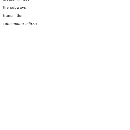
the subways
transmitter
‹‹dezember
märz››