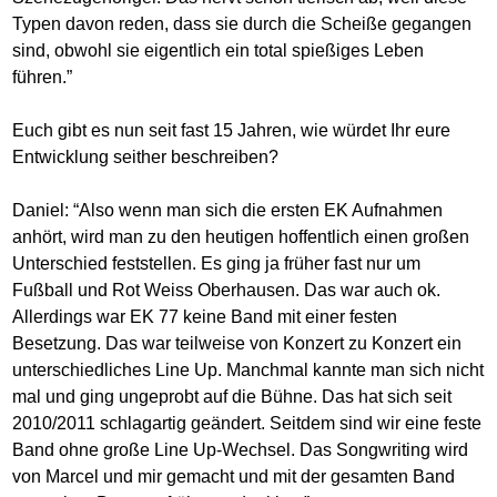
Typen davon reden, dass sie durch die Scheiße gegangen
sind, obwohl sie eigentlich ein total spießiges Leben
führen.”
Euch gibt es nun seit fast 15 Jahren, wie würdet Ihr eure
Entwicklung seither beschreiben?
Daniel: “Also wenn man sich die ersten EK Aufnahmen
anhört, wird man zu den heutigen hoffentlich einen großen
Unterschied feststellen. Es ging ja früher fast nur um
Fußball und Rot Weiss Oberhausen. Das war auch ok.
Allerdings war EK 77 keine Band mit einer festen
Besetzung. Das war teilweise von Konzert zu Konzert ein
unterschiedliches Line Up. Manchmal kannte man sich nicht
mal und ging ungeprobt auf die Bühne. Das hat sich seit
2010/2011 schlagartig geändert. Seitdem sind wir eine feste
Band ohne große Line Up-Wechsel. Das Songwriting wird
von Marcel und mir gemacht und mit der gesamten Band