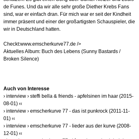
de Funes. Und da wir alle sehr große Diether Krebs Fans
sind, war er einfach dran. Für mich war er seit der Kindheit
immer präsent und einer der großartigsten Schauspieler, die
wir in Deutschland hatten.
Checkt:
www.emscherkurve77.de
/>
Aktuelles Album: Buch des Lebens (Sunny Bastards /
Broken Silence)
Auch von Interesse
› interview › steffi bella & friends - apfelsinen im haar (2015-
08-01) ‹‹
› interview › emscherkurve 77 - das ist punkrock (2011-11-
01) ‹‹
› interview › emscherkurve 77 - lieder aus der kurve (2008-
12-01) ‹‹