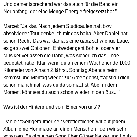
Und dementsprechend war das auch für die Band ein
Neuanfang, der eine Menge Energie freigesetzt hat.”
Marcel: “Ja klar. Nach jedem Studioaufenthalt bzw.
absolvierter Tour denke ich mir das haha. Aber Daniel hat
schon Recht. Das war damals eine ganz schwierige Lage,
es gab zwei Optionen: Entweder geht Böhle, oder vier
Musiker verlassen die Band, was sicherlich das Ende
bedeutet hätte. Klar, wenn du an einem Wochenende 1000
Kilometer von A nach Z fährst, Sonntag Abends heim
kommst und Montag wieder zur Arbeit gehst, fragst du dich
schon manchmal, was du da so machst. Aber in dem
Moment könntest du auch schon wieder in den Bus....”
Was ist der Hintergrund von ´Einer von uns´?
Daniel: “Seit geraumer Zeit veröffentlichen wir auf jedem
Album eine Hommage an einen Menschen , den wir sehr
schätzen. Es gibt einen Song über Günter Netzer und Louis