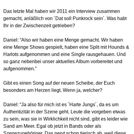
Das letzte Mal haben wir 2011 ein Interview zusammen
gemacht, anläßlich von ´Dat soll Punkrock sein´. Was habt
Ihr in der Zwischenzeit getrieben?
Daniel: “Also wir haben eine Menge gemacht. Wir haben
eine Menge Shows gespielt, haben eine Split mit Hounds &
Harlots aufgenommen und eine Single rausgehauen. Und
so ganz nebenbei unser aktuelles Album vorbereitet und
aufgenommen.”
Gibt es einen Song auf der neuen Scheibe, der Euch
besonders am Herzen liegt. Wenn ja, welcher?
Daniel: “Ja also für mich ist es ´Harte Jungs´, da es um
Authentizität in der Szene geht. Leute die vorgeben etwas
zu sein, was sie in Wirklichkeit nicht sind, gibt es leider wie
Sand am Meer. Egal ob jetzt in Bands oder als
Szenezugehöriger. Das nervt schon tierisch ab, weil diese