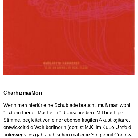
Charhizma/Morr
Wenn man hierfür eine Schublade braucht, muß man wohl
"Extrem-Lieder-Macher-In" dranschreiben. Mit brüchiger
Stimme, begleitet von einer ebenso fragilen Akustikgitarre,
entwickelt die Wahlberlinerin (dort ist M.K. im KuLe-Umfeld
unterwegs, es gab auch schon mal eine Single mit Contriva