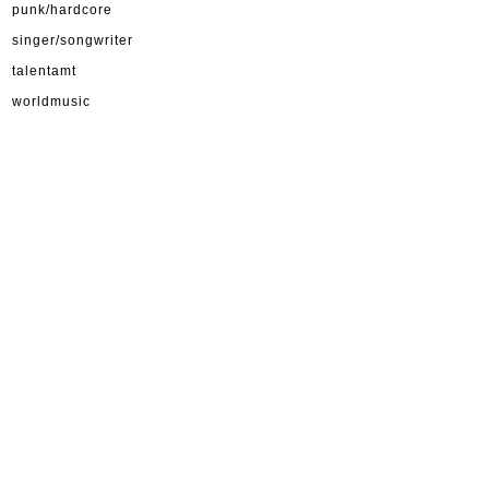
punk/hardcore
singer/songwriter
talentamt
worldmusic