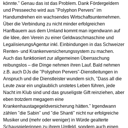
könnte." Genau das ist das Problem. Dank Fördergeldern
und Presseecho wird aus "Polyphon Pervers" im
Handumdrehen ein wachsendes Wirtschaftsunternehmen.
Über die Verbindung zu nicht minder erfolgreichen
Hanfbauern aus dem Umland kommt man irgendwann auf
die Idee, den Verein zu einer Geldwaschmaschine und
LegalisierungsAgentur inkl. Einbindungen in das Schweizer
Renten- und Krankenversicherungssystem zu machen.
Auch das funktioniert zur allgemeinen Überraschung
reibungslos – die Dinge nehmen ihren Lauf. Bald nehmen
z.B. auch DJs die "Polyphon Pervers"-Dienstleitungen in
Anspruch und die Dienstleister wundern sich, "Dass all die
Leute zwar ein unglaublich unstetes Leben führen, jede
Nacht im Klub sind und das gruseligste Gift reinziehen, aber
eben trotzdem megagern eine
Krankenhaustagegeldversicherung hätten." Irgendwann
zählen "die Sabin" und "die Shanti" nicht nur erfolgreiche
Musiker und (mehr oder weniger) in Würde gealterte
Schauspielerinnen zu ihrem Umfeld, sondern auch einen