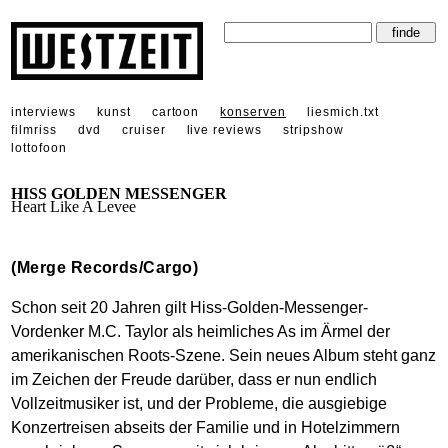
interviews
kunst
cartoon
konserven
liesmich.txt
filmriss
dvd
cruiser
live reviews
stripshow
lottofoon
HISS GOLDEN MESSENGER
Heart Like A Levee
(Merge Records/Cargo)
Schon seit 20 Jahren gilt Hiss-Golden-Messenger-
Vordenker M.C. Taylor als heimliches As im Ärmel der
amerikanischen Roots-Szene. Sein neues Album steht ganz
im Zeichen der Freude darüber, dass er nun endlich
Vollzeitmusiker ist, und der Probleme, die ausgiebige
Konzertreisen abseits der Familie und in Hotelzimmern