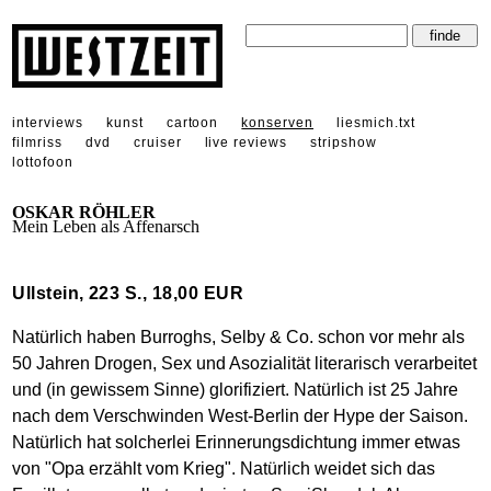
interviews
kunst
cartoon
konserven
liesmich.txt
filmriss
dvd
cruiser
live reviews
stripshow
lottofoon
OSKAR RÖHLER
Mein Leben als Affenarsch
Ullstein, 223 S., 18,00 EUR
Natürlich haben Burroghs, Selby & Co. schon vor mehr als
50 Jahren Drogen, Sex und Asozialität literarisch verarbeitet
und (in gewissem Sinne) glorifiziert. Natürlich ist 25 Jahre
nach dem Verschwinden West-Berlin der Hype der Saison.
Natürlich hat solcherlei Erinnerungsdichtung immer etwas
von "Opa erzählt vom Krieg". Natürlich weidet sich das