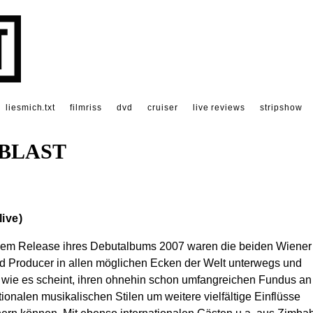
liesmich.txt
filmriss
dvd
cruiser
live reviews
stripshow
BLAST
live)
em Release ihres Debutalbums 2007 waren die beiden Wiener
d Producer in allen möglichen Ecken der Welt unterwegs und
 wie es scheint, ihren ohnehin schon umfangreichen Fundus an
tionalen musikalischen Stilen um weitere vielfältige Einflüsse