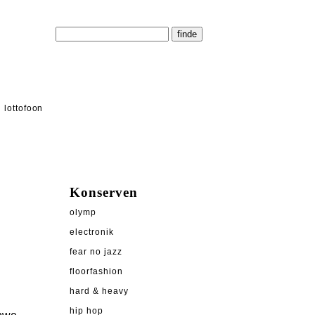
lottofoon
Konserven
olymp
electronik
fear no jazz
floorfashion
hard & heavy
hip hop