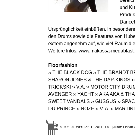
bereic
und Ku
Produk
Dancef
Ursprünglichkeit einbüßen. In besondere
den Drums sowie die Features von Hubert
extrem angenehm auf, wie viel Raum die 
Weitere Infos:
www.makossa-megablast
Floorfashion
›› THE BLACK DOG
›› THE BRANDT 
SHARON JONES & THE DAP-KINGS
›
TRICKSKI
›› V.A.
›› MOTOR CITY DR
AVENGER
›› YACHT
›› AKA AKA & T
SWEET VANDALS
›› GUSGUS
›› SPA
DU PRINCE
›› NÔZE
›› V. A.
›› MÄRTIN
©1996-26 WESTZEIT | 2011.11.01 | Autor: Florian C