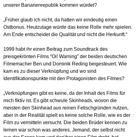
unserer Bananenrepublik kommen würdet?
„Früher glaub ich nicht, da hatten wir eindeutig einen
Ostbonus. Heutzutage würde das keine Rolle mehr spielen.
Am Ende entscheidet die Qualität und nicht die Herkunft.“
1999 habt ihr einen Beitrag zum Soundtrack des
preisgekrönten Films “Oi! Warning” der beiden deutschen
Filmemacher Ben und Dominik Reding beigesteuert. Wie
kam es zu dieser Verknüpfung und wo sind
Identifikationspunkte mit den Protagonisten des Filmes?
„Verknüpfungen gibt es keine, da der Inhalt des Films für
mich fiktiv ist. Es gibt schwule Skinheads, wovon die
meisten den Skinhead aus reinen Fetischgründen nutzen,
aber in der Realität spielt es keine solche Rolle, wie es der
Film zu vermitteln versucht. Die beiden Brüder kennen zu
lernen war schon was anderes. Jemand, der selbst nicht