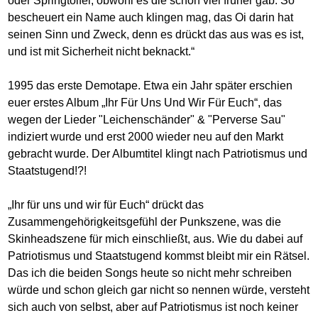
oder Springtoifel, obwohl es die schon viel früher gab. So
bescheuert ein Name auch klingen mag, das Oi darin hat
seinen Sinn und Zweck, denn es drückt das aus was es ist,
und ist mit Sicherheit nicht beknackt.“
1995 das erste Demotape. Etwa ein Jahr später erschien
euer erstes Album „Ihr Für Uns Und Wir Für Euch“, das
wegen der Lieder "Leichenschänder" & "Perverse Sau"
indiziert wurde und erst 2000 wieder neu auf den Markt
gebracht wurde. Der Albumtitel klingt nach Patriotismus und
Staatstugend!?!
„Ihr für uns und wir für Euch“ drückt das
Zusammengehörigkeitsgefühl der Punkszene, was die
Skinheadszene für mich einschließt, aus. Wie du dabei auf
Patriotismus und Staatstugend kommst bleibt mir ein Rätsel.
Das ich die beiden Songs heute so nicht mehr schreiben
würde und schon gleich gar nicht so nennen würde, versteht
sich auch von selbst, aber auf Patriotismus ist noch keiner