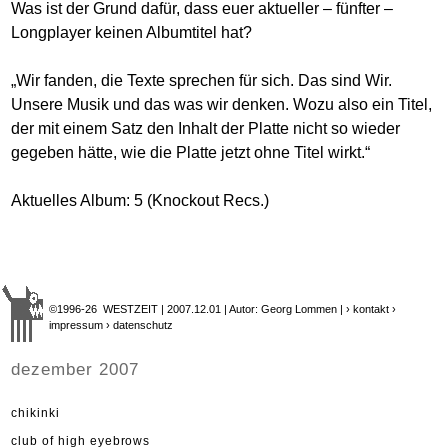
Was ist der Grund dafür, dass euer aktueller – fünfter –
Longplayer keinen Albumtitel hat?
„Wir fanden, die Texte sprechen für sich. Das sind Wir.
Unsere Musik und das was wir denken. Wozu also ein Titel,
der mit einem Satz den Inhalt der Platte nicht so wieder
gegeben hätte, wie die Platte jetzt ohne Titel wirkt.“
Aktuelles Album: 5 (Knockout Recs.)
©1996-26 WESTZEIT | 2007.12.01 | Autor: Georg Lommen |
› kontakt
›
impressum
› datenschutz
dezember 2007
chikinki
club of high eyebrows