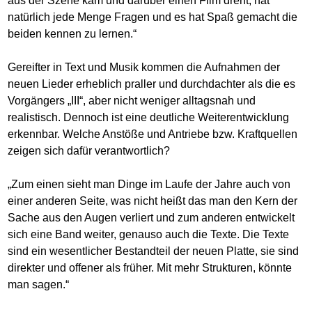
aus der Szene kam und darüber einen Film dreht, hat
natürlich jede Menge Fragen und es hat Spaß gemacht die
beiden kennen zu lernen.“
Gereifter in Text und Musik kommen die Aufnahmen der
neuen Lieder erheblich praller und durchdachter als die es
Vorgängers „III“, aber nicht weniger alltagsnah und
realistisch. Dennoch ist eine deutliche Weiterentwicklung
erkennbar. Welche Anstöße und Antriebe bzw. Kraftquellen
zeigen sich dafür verantwortlich?
„Zum einen sieht man Dinge im Laufe der Jahre auch von
einer anderen Seite, was nicht heißt das man den Kern der
Sache aus den Augen verliert und zum anderen entwickelt
sich eine Band weiter, genauso auch die Texte. Die Texte
sind ein wesentlicher Bestandteil der neuen Platte, sie sind
direkter und offener als früher. Mit mehr Strukturen, könnte
man sagen.“