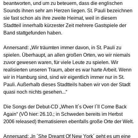
beantworten, und um zu beteuern, dass die englischen
Sounds ihnen sehr am Herzen liegen. St. Pauli bezeichnen
sie fast schon als ihre zweite Heimat, weil in diesem
Stadtteil innerhalb kürzester Zeit mehrere Gastspiele der
Band stattgefunden haben.
Annersand: „Wir träumten immer davon, in St. Pauli zu
spielen. Überhaupt, an allen großen Orten, wo wir niemals
zuvor gewesen waren, für viele Leute zu spielen. Wir
realisierten unseren Traum, aber es war harte Arbeit. Wenn
wir in Hamburg sind, sind wir eigentlich immer nur in St.
Pauli. Außerhalb dieses Stadtteils haben wir von der Stadt
quasi noch nichts gesehen...“
Die Songs der Debut-CD „When It´s Over I´ll Come Back
Again“ (VÖ hier: 26.10.; in Schweden bereits im Herbst
2006 released) thematisieren ebenfalls große Orte der Welt.
Annersand: „In ´She Dreamt Of New York´ geht es um eine