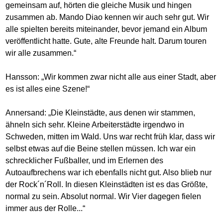
gemeinsam auf, hörten die gleiche Musik und hingen
zusammen ab. Mando Diao kennen wir auch sehr gut. Wir
alle spielten bereits miteinander, bevor jemand ein Album
veröffentlicht hatte. Gute, alte Freunde halt. Darum touren
wir alle zusammen.“
Hansson: „Wir kommen zwar nicht alle aus einer Stadt, aber
es ist alles eine Szene!“
Annersand: „Die Kleinstädte, aus denen wir stammen,
ähneln sich sehr. Kleine Arbeiterstädte irgendwo in
Schweden, mitten im Wald. Uns war recht früh klar, dass wir
selbst etwas auf die Beine stellen müssen. Ich war ein
schrecklicher Fußballer, und im Erlernen des
Autoaufbrechens war ich ebenfalls nicht gut. Also blieb nur
der Rock´n´Roll. In diesen Kleinstädten ist es das Größte,
normal zu sein. Absolut normal. Wir Vier dagegen fielen
immer aus der Rolle...“