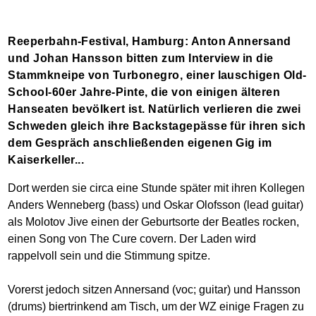
Reeperbahn-Festival, Hamburg: Anton Annersand
und Johan Hansson bitten zum Interview in die
Stammkneipe von Turbonegro, einer lauschigen Old-
School-60er Jahre-Pinte, die von einigen älteren
Hanseaten bevölkert ist. Natürlich verlieren die zwei
Schweden gleich ihre Backstagepässe für ihren sich
dem Gespräch anschließenden eigenen Gig im
Kaiserkeller...
Dort werden sie circa eine Stunde später mit ihren Kollegen
Anders Wenneberg (bass) und Oskar Olofsson (lead guitar)
als Molotov Jive einen der Geburtsorte der Beatles rocken,
einen Song von The Cure covern. Der Laden wird
rappelvoll sein und die Stimmung spitze.
Vorerst jedoch sitzen Annersand (voc; guitar) und Hansson
(drums) biertrinkend am Tisch, um der WZ einige Fragen zu