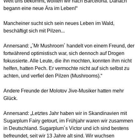
Welt uns bekommt, wollten wir nach Barcelona. Danach
begann eine neue Ära im Leben!“
Mancheiner sucht sich sein neues Leben im Wald,
beschäftigt sich mit Pilzen...
Annersand: „´Mr Mushroom´ handelt von einem Freund, der
fortwährend optimistisch war, sich dennoch auf Drogen
fokussierte. Alle Leute, die ihn mochten, konnten ihm nicht
helfen, hatten Pech. Er vermochte nicht auf sich selbst zu
achten, und verfiel den Pilzen (Mushrooms).“
Andere Freunde der Molotov Jive-Musiker hatten mehr
Glück.
Annersand: „Letztes Jahr haben wir in Skandinavien mit
Sugarplum Fairy getourt, im Frühjahr waren wir zusammen
in Deutschland. Sugarplum´s Victor und ich sind bestens
befreundet, seit wir 13 Jahre alt sind. Wir wuchsen