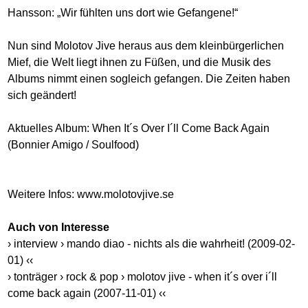
Hansson: „Wir fühlten uns dort wie Gefangene!“
Nun sind Molotov Jive heraus aus dem kleinbürgerlichen
Mief, die Welt liegt ihnen zu Füßen, und die Musik des
Albums nimmt einen sogleich gefangen. Die Zeiten haben
sich geändert!
Aktuelles Album: When It´s Over I´ll Come Back Again
(Bonnier Amigo / Soulfood)
Weitere Infos:
www.molotovjive.se
Auch von Interesse
› interview › mando diao - nichts als die wahrheit! (2009-02-
01) ‹‹
› tonträger › rock & pop › molotov jive - when it´s over i´ll
come back again (2007-11-01) ‹‹