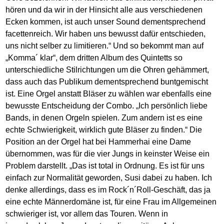
hören und da wir in der Hinsicht alle aus verschiedenen
Ecken kommen, ist auch unser Sound dementsprechend
facettenreich. Wir haben uns bewusst dafür entschieden,
uns nicht selber zu limitieren.“ Und so bekommt man auf
„Komma´ klar“, dem dritten Album des Quintetts so
unterschiedliche Stilrichtungen um die Ohren gehämmert,
dass auch das Publikum dementsprechend buntgemischt
ist. Eine Orgel anstatt Bläser zu wählen war ebenfalls eine
bewusste Entscheidung der Combo. „Ich persönlich liebe
Bands, in denen Orgeln spielen. Zum andern ist es eine
echte Schwierigkeit, wirklich gute Bläser zu finden.“ Die
Position an der Orgel hat bei Hammerhai eine Dame
übernommen, was für die vier Jungs in keinster Weise ein
Problem darstellt. „Das ist total in Ordnung. Es ist für uns
einfach zur Normalität geworden, Susi dabei zu haben. Ich
denke allerdings, dass es im Rock´n´Roll-Geschäft, das ja
eine echte Männerdomäne ist, für eine Frau im Allgemeinen
schwieriger ist, vor allem das Touren. Wenn in