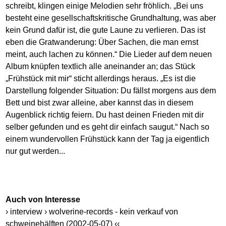
schreibt, klingen einige Melodien sehr fröhlich. „Bei uns
besteht eine gesellschaftskritische Grundhaltung, was aber
kein Grund dafür ist, die gute Laune zu verlieren. Das ist
eben die Gratwanderung: Über Sachen, die man ernst
meint, auch lachen zu können.“ Die Lieder auf dem neuen
Album knüpfen textlich alle aneinander an; das Stück
„Frühstück mit mir“ sticht allerdings heraus. „Es ist die
Darstellung folgender Situation: Du fällst morgens aus dem
Bett und bist zwar alleine, aber kannst das in diesem
Augenblick richtig feiern. Du hast deinen Frieden mit dir
selber gefunden und es geht dir einfach saugut.“ Nach so
einem wundervollen Frühstück kann der Tag ja eigentlich
nur gut werden...
Auch von Interesse
› interview › wolverine-records - kein verkauf von
schweinehälften (2002-05-07) ‹‹