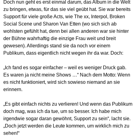
Doch nun geht es erst einmal darum, das Album in die Welt
zu bringen, etwas, für das sie viel geübt hat. Sie war bereits
Support für viele große Acts, wie The xx, Interpol, Broken
Social Scene und Sharon Van Etten (wo sich sich ab
wohlsten gefühlt hat, denn bei allen anderen war sie hinter
der Bühne wahrhaftig die einzige Frau weit und breit
gewesen). Allerdings stand sie da noch vor einem
Publikum, dass eigentlich nicht wegen ihr da war. Doch:
„Ich fand es sogar einfacher – weil es weniger Druck gab.
Es waren ja nicht meine Shows …“ Nach dem Motto: Wenn
es nicht funktioniert, wird sich sowieso niemand an sie
erinnern.
„Es gibt einfach nichts zu verlieren! Und wenn das Publikum
doch mag, was ich da tue, um so besser. Ich habe mich
irgendwie sogar daran gewöhnt, Support zu sein“, lacht sie.
„Doch jetzt werden die Leute kommen, um wirklich mich zu
sehen!“