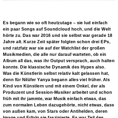
Es begann wie so oft heutzutage – sie lud einfach
ein paar Songs auf Soundcloud hoch, und die Welt
hörte zu. Das war 2016 und sie selbst war gerade 18
Jahre alt. Kurze Zeit später folgten schon drei EPs,
und ratzfatz war sie auf der Watchlist der großen
Musikmedien, die alle nur darauf warteten, ob ein
Album all das, was ihr Output versprach, auch halten
konnte. Die klassische Dynamik des Hypes also.
Was die Künstlerin selbst relativ kalt gelassen hat,
denn für Nilüfer Yanya begann alles viel früher. Als
Kind von Künstlern und mit einem Onkel, der als
Produzent und Session-Musiker arbeitet und schon
früh mit ihr jammte, war Musik einfach etwas, das
zum normalen Leben dazugehörte, nicht etwas, dass
von außen kam, von Stars oder Antihelden, deren
Image und Erfolg sie faszinierte. Es war Teil des