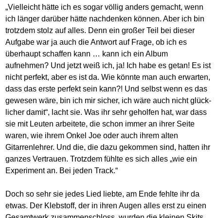
„Vielleicht hätte ich es sogar völlig anders gemacht, wenn
ich länger darüber hätte nachdenken können. Aber ich bin
trotzdem stolz auf alles. Denn ein großer Teil bei dieser
Aufgabe war ja auch die Antwort auf Frage, ob ich es
überhaupt schaffen kann … kann ich ein Album
aufnehmen? Und jetzt weiß ich, ja! Ich habe es getan! Es ist
nicht perfekt, aber es ist da. Wie könnte man auch erwarten,
dass das erste perfekt sein kann?! Und selbst wenn es das
gewesen wäre, bin ich mir sicher, ich wäre auch nicht glück-
licher damit“, lacht sie. Was ihr sehr geholfen hat, war dass
sie mit Leuten arbeitete, die schon immer an ihrer Seite
waren, wie ihrem Onkel Joe oder auch ihrem alten
Gitarrenlehrer. Und die, die dazu gekommen sind, hatten ihr
ganzes Vertrauen. Trotzdem fühlte es sich alles „wie ein
Experiment an. Bei jeden Track.“
Doch so sehr sie jedes Lied liebte, am Ende fehlte ihr da
etwas. Der Klebstoff, der in ihren Augen alles erst zu einen
Gesamtwerk zusammenschloss, wurden die kleinen Skits,