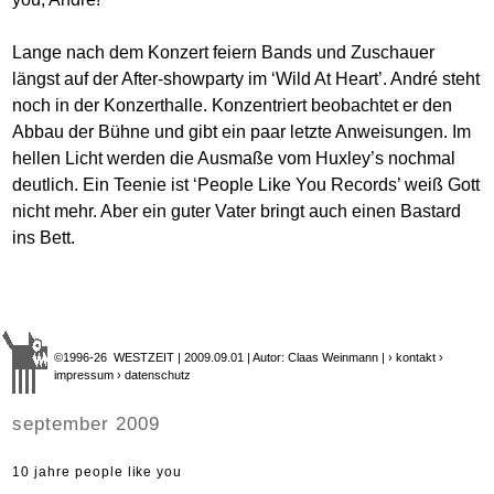
Lange nach dem Konzert feiern Bands und Zuschauer
längst auf der After-showparty im ‘Wild At Heart’. André steht
noch in der Konzerthalle. Konzentriert beobachtet er den
Abbau der Bühne und gibt ein paar letzte Anweisungen. Im
hellen Licht werden die Ausmaße vom Huxley’s nochmal
deutlich. Ein Teenie ist ‘People Like You Records’ weiß Gott
nicht mehr. Aber ein guter Vater bringt auch einen Bastard
ins Bett.
©1996-26 WESTZEIT | 2009.09.01 | Autor: Claas Weinmann |
› kontakt
›
impressum
› datenschutz
september 2009
10 jahre people like you