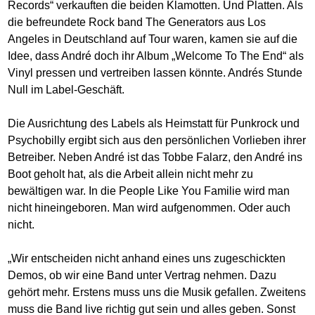
Records“ verkauften die beiden Klamotten. Und Platten. Als
die befreundete Rock band The Generators aus Los
Angeles in Deutschland auf Tour waren, kamen sie auf die
Idee, dass André doch ihr Album „Welcome To The End“ als
Vinyl pressen und vertreiben lassen könnte. Andrés Stunde
Null im Label-Geschäft.
Die Ausrichtung des Labels als Heimstatt für Punkrock und
Psychobilly ergibt sich aus den persönlichen Vorlieben ihrer
Betreiber. Neben André ist das Tobbe Falarz, den André ins
Boot geholt hat, als die Arbeit allein nicht mehr zu
bewältigen war. In die People Like You Familie wird man
nicht hineingeboren. Man wird aufgenommen. Oder auch
nicht.
„Wir entscheiden nicht anhand eines uns zugeschickten
Demos, ob wir eine Band unter Vertrag nehmen. Dazu
gehört mehr. Erstens muss uns die Musik gefallen. Zweitens
muss die Band live richtig gut sein und alles geben. Sonst