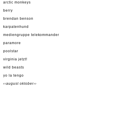
arctic monkeys
berry
brendan benson
karpatenhund
mediengruppe telekommander
paramore
poolstar
virginia jetzt!
wild beasts
yo la tengo
‹‹august
oktober››