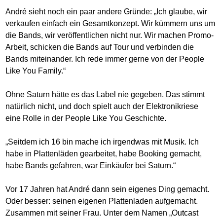
André sieht noch ein paar andere Gründe: „Ich glaube, wir
verkaufen einfach ein Gesamtkonzept. Wir kümmern uns um
die Bands, wir veröffentlichen nicht nur. Wir machen Promo-
Arbeit, schicken die Bands auf Tour und verbinden die
Bands miteinander. Ich rede immer gerne von der People
Like You Family.“
Ohne Saturn hätte es das Label nie gegeben. Das stimmt
natürlich nicht, und doch spielt auch der Elektronikriese
eine Rolle in der People Like You Geschichte.
„Seitdem ich 16 bin mache ich irgendwas mit Musik. Ich
habe in Plattenläden gearbeitet, habe Booking gemacht,
habe Bands gefahren, war Einkäufer bei Saturn.“
Vor 17 Jahren hat André dann sein eigenes Ding gemacht.
Oder besser: seinen eigenen Plattenladen aufgemacht.
Zusammen mit seiner Frau. Unter dem Namen „Outcast