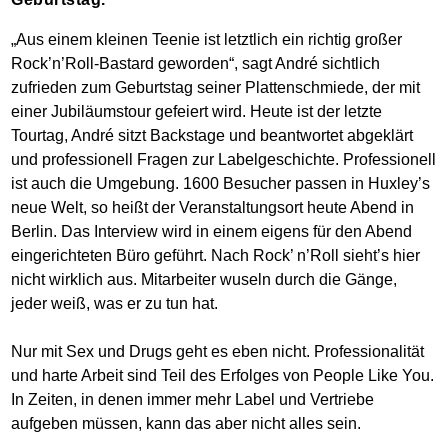
„Aus einem kleinen Teenie ist letztlich ein richtig großer
Rock’n’Roll-Bastard geworden“, sagt André sichtlich
zufrieden zum Geburtstag seiner Plattenschmiede, der mit
einer Jubiläumstour gefeiert wird. Heute ist der letzte
Tourtag, André sitzt Backstage und beantwortet abgeklärt
und professionell Fragen zur Labelgeschichte. Professionell
ist auch die Umgebung. 1600 Besucher passen in Huxley’s
neue Welt, so heißt der Veranstaltungsort heute Abend in
Berlin. Das Interview wird in einem eigens für den Abend
eingerichteten Büro geführt. Nach Rock’ n’Roll sieht’s hier
nicht wirklich aus. Mitarbeiter wuseln durch die Gänge,
jeder weiß, was er zu tun hat.
Nur mit Sex und Drugs geht es eben nicht. Professionalität
und harte Arbeit sind Teil des Erfolges von People Like You.
In Zeiten, in denen immer mehr Label und Vertriebe
aufgeben müssen, kann das aber nicht alles sein.