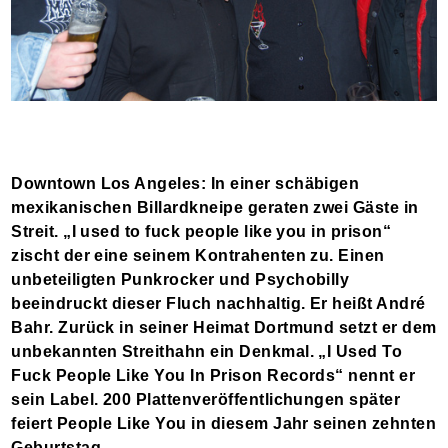
Downtown Los Angeles: In einer schäbigen
mexikanischen Billardkneipe geraten zwei Gäste in
Streit. „I used to fuck people like you in prison“
zischt der eine seinem Kontrahenten zu. Einen
unbeteiligten Punkrocker und Psychobilly
beeindruckt dieser Fluch nachhaltig. Er heißt André
Bahr. Zurück in seiner Heimat Dortmund setzt er dem
unbekannten Streithahn ein Denkmal. „I Used To
Fuck People Like You In Prison Records“ nennt er
sein Label. 200 Plattenveröffentlichungen später
feiert People Like You in diesem Jahr seinen zehnten
Geburtstag.