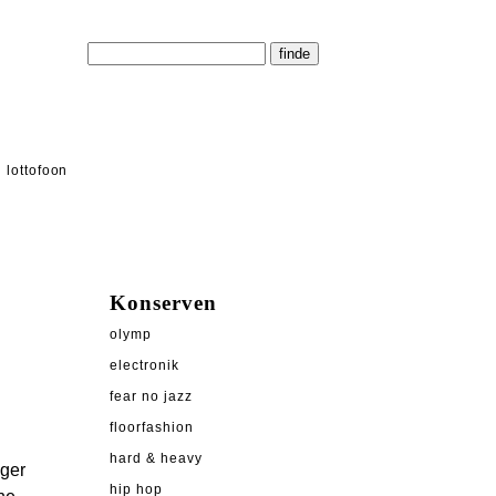
lottofoon
Konserven
olymp
electronik
fear no jazz
floorfashion
hard & heavy
ger
hip hop